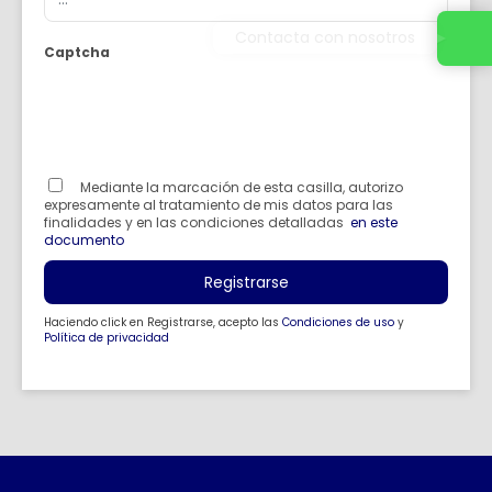
Contacta con nosotros
Captcha
Mediante la marcación de esta casilla, autorizo
expresamente al tratamiento de mis datos para las
finalidades y en las condiciones detalladas
en este
documento
Registrarse
Haciendo click en Registrarse, acepto las
Condiciones de uso
y
Política de privacidad