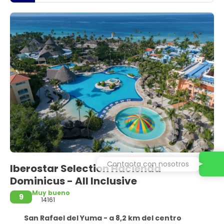
Contacta con nosotros
Iberostar Selection Hacienda
Dominicus - All Inclusive
Muy bueno
9
14161
San Rafael del Yuma - a 8,2 km del centro