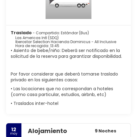
Traslado
- Compartido: Estándar (Bus)
Las Americas Intl (SDQ)
Iberostar Selection Hacienda Dominicus - All Inclusive
Hora de recogida: 13:45
• Asiento de bebe/niño: Deberá ser notificado en la
solicitud de la reserva para garantizar disponibilidad.
Por favor considerar que deberá tomarse traslado
privado en los siguientes casos:
• Las locaciones que no correspondan a hoteles
(como casa particular, estudios, airbnb, etc)
• Traslados inter-hotel
12
Alojamiento
9 Noches
may