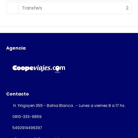
Transfers
2
Agencia
Contacto
H. Yirigoyen 355 - Bahia Blanca . - Lunes a viernes 8 a 17 hs.
0810-333-9859
5492914496397