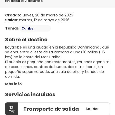
En base a 2 adultos
Creado:
jueves, 26 de marzo de 2026
Salida:
martes, 12 de mayo de 2026
Temas
Caribe
Sobre el destino
Bayahíbe es una ciudad en la República Dominicana , que
se encuentra al este de La Romana a unos 10 millas ( 16
km) en la costa del Mar Caribe.
El pueblo es pequeño con restaurantes, muchas agencias
de excursiones, centros de buceo, dos o tres bares, un
pequeño supermercado, una sala de billar y tiendas de
comida.
Más info
Servicios incluidos
12
Transporte de salida
Salida
may