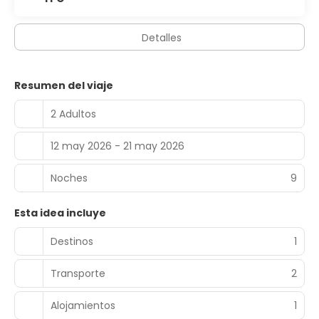
Detalles
Resumen del viaje
2 Adultos
12 may 2026 - 21 may 2026
Noches
9
Esta idea incluye
Destinos
1
Transporte
2
Alojamientos
1