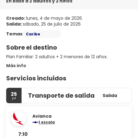
En base a 2 adultos y 2 niños
Creado:
lunes, 4 de mayo de 2026
Salida:
sábado, 25 de julio de 2026
Temas
Caribe
Sobre el destino
Plan Familiar: 2 adultos + 2 menores de 12 años.
Más info
Servicios incluidos
25
Transporte de salida
Salida
jul
Avianca
1 escala
7:10