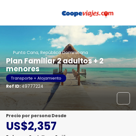
Punta Cana, República Dominicana
Plan Familiar 2 adultos + 2
menores
Transporte + Alojamiento
Ref ID:
49777224
precio por persona Desde
US$2,357