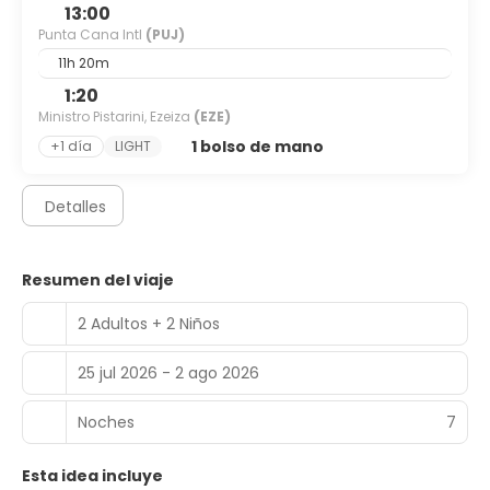
13:00
Punta Cana Intl
(PUJ)
11h 20m
1:20
Ministro Pistarini, Ezeiza
(EZE)
1 bolso de mano
+1 día
LIGHT
Detalles
Resumen del viaje
2 Adultos + 2 Niños
25 jul 2026 - 2 ago 2026
Noches
7
Esta idea incluye