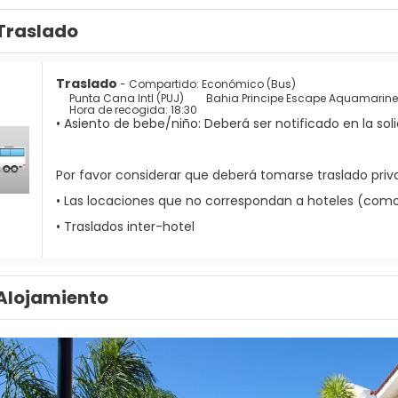
Traslado
Traslado
- Compartido: Económico (Bus)
Punta Cana Intl (PUJ)
Bahia Principe Escape Aquamarine
Hora de recogida: 18:30
• Asiento de bebe/niño: Deberá ser notificado en la soli
Por favor considerar que deberá tomarse traslado priva
• Las locaciones que no correspondan a hoteles (como c
• Traslados inter-hotel
Alojamiento