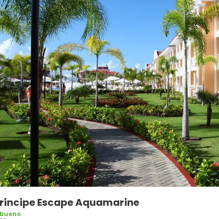
Principe Escape Aquamarine
 bueno