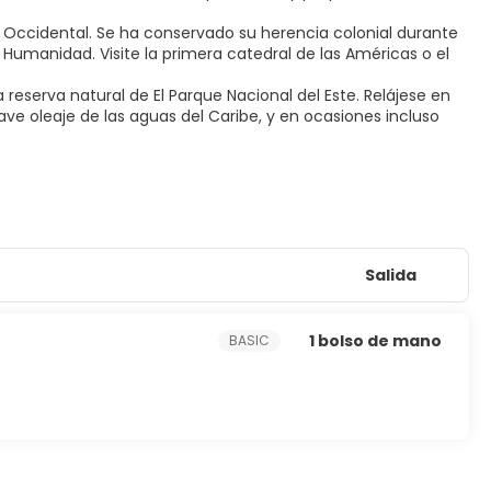
 Occidental. Se ha conservado su herencia colonial durante
Humanidad. Visite la primera catedral de las Américas o el
la reserva natural de El Parque Nacional del Este. Relájese en
ve oleaje de las aguas del Caribe, y en ocasiones incluso
Salida
1 bolso de mano
BASIC