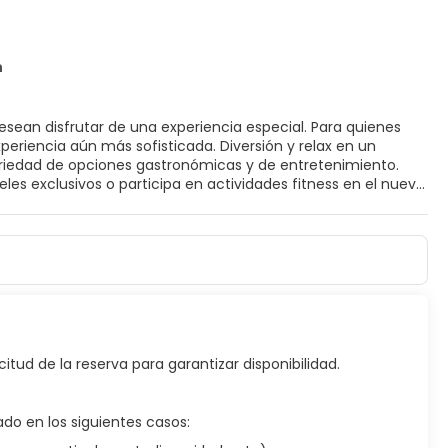
n
desean disfrutar de una experiencia especial. Para quienes
eriencia aún más sofisticada. Diversión y relax en un
ariedad de opciones gastronómicas y de entretenimiento.
les exclusivos o participa en actividades fitness en el nuevo
ias y de entretenimiento, junto con servicios e instalaciones
citud de la reserva para garantizar disponibilidad.
do en los siguientes casos: