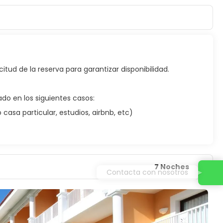
citud de la reserva para garantizar disponibilidad.
do en los siguientes casos:
asa particular, estudios, airbnb, etc)
7 Noches
Contacta con nosotros