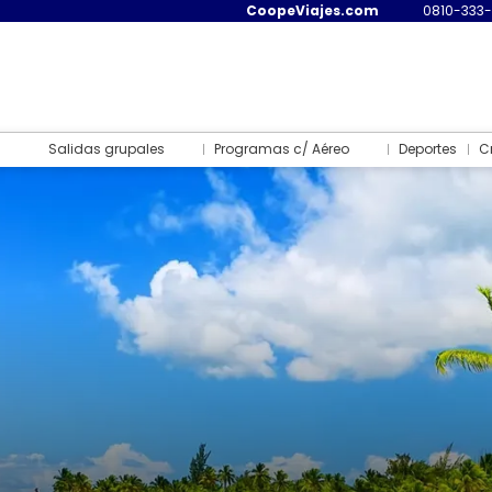
CoopeViajes.com
0810-333
Salidas grupales
Programas c/ Aéreo
Deportes
C