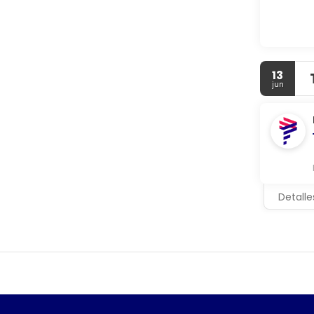
13
jun
Detalle