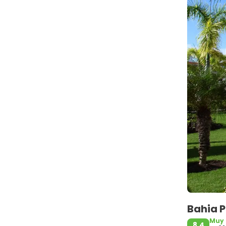
Bahia 
Muy
8,4