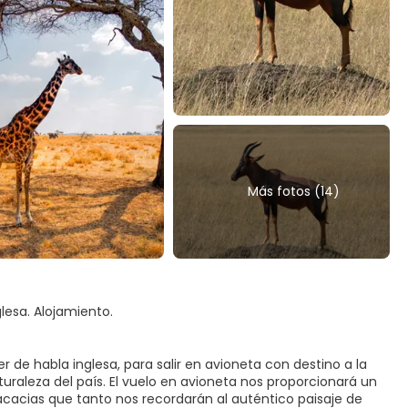
Más fotos (14)
lesa. Alojamiento.
de habla inglesa, para salir en avioneta con destino a la
uraleza del país. El vuelo en avioneta nos proporcionará un
acacias que tanto nos recordarán al auténtico paisaje de