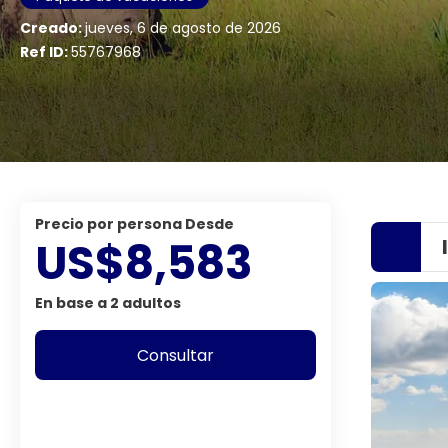
Creado:
jueves, 6 de agosto de 2026
Ref ID:
55767968
precio por persona Desde
US$8,583
En base a 2 adultos
Consultar