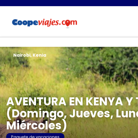
Nairobi, Kenia
AVENTURA EN KENYA Y 
(Domingo, Jueves, Lune
Miércoles)
Paquete de vacaciones