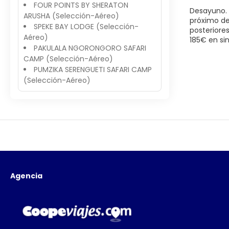
FOUR POINTS BY SHERATON
Desayuno. 
ARUSHA (Selección-Aéreo)
próximo des
SPEKE BAY LODGE (Selección-
posteriore
Aéreo)
185€ en sin
PAKULALA NGORONGORO SAFARI
CAMP (Selección-Aéreo)
PUMZIKA SERENGUETI SAFARI CAMP
(Selección-Aéreo)
Agencia