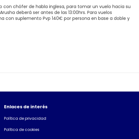
ro con chófer de habla inglesa, para tomar un vuelo hacia su
 Arusha deberá ser antes de las 13:00hrs. Para vuelos
rusha con suplemento Pvp 140€ por persona en base a doble y
Enlaces de interés
Política de privacidad
Política de cookies